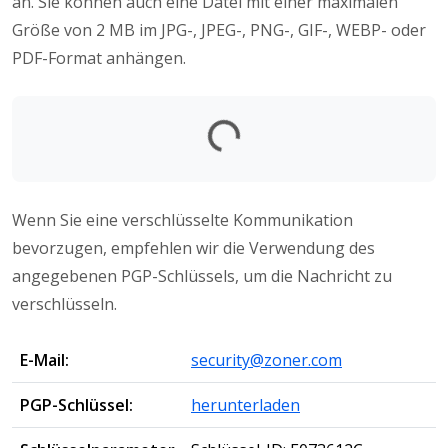
an. Sie können auch eine Datei mit einer maximalen
Größe von 2 MB im JPG-, JPEG-, PNG-, GIF-, WEBP- oder
PDF-Format anhängen.
Wird geladen...
Wenn Sie eine verschlüsselte Kommunikation
bevorzugen, empfehlen wir die Verwendung des
angegebenen PGP-Schlüssels, um die Nachricht zu
verschlüsseln.
E-Mail:
security@zoner.com
PGP-Schlüssel:
herunterladen