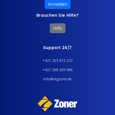
Anmelden
Brauchen Sie Hilfe?
Hilfe
Support 24/7
+421 263 815 272
+421 268 265 986
info@regzone.de