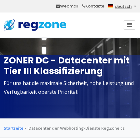
Webmail
Kontakte
deutsch
ZONER DC - Datacenter mit
Tier III Klassifizierung
Für uns hat die maximale Sicherheit, hohe Leistung und
Verfügbarkeit oberste Priorität!
Startseite
Datacenter der Webhosting-Dienste RegZone.cz