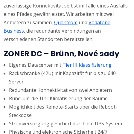
zuverlässige Konnektivität selbst im Falle eines Ausfalls
eines Pfades gewährleistet. Wir arbeiten mit zwei
Anbietern zusammen,
Quantcom
und
Vodafone
Business
, die redundante Verbindungen an
verschiedenen Standorten bereitstellen.
ZONER DC – Brünn, Nové sady
Eigenes Datacenter mit
Tier III Klassifizierung
Rackschränke (42U) mit Kapazität für bis zu 640
Server
Redundante Konnektivität von zwei Anbietern
Rund-um-die-Uhr Klimatisierung der Räume
Möglichkeit des Remote-Starts über die Reboot-
Steckdose
Stromversorgung gesichert durch ein UPS-System
Physische und elektronische Sicherheit 24/7