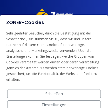
ZONER-Cookies
Wir akzeptieren Kartenzahlungen, Google/Apple Pay,
Sehr geehrter Besucher, durch die Bestätigung mit der
Banküberweisungen und Guthaben.
Schaltfläche „OK“ stimmen Sie zu, dass wir und unsere
Partner auf diesem Gerät Cookies für notwendige,
analytische und Marketingzwecke verwenden. Über die
Einstellungen können Sie festlegen, welche Gruppen von
Cookies verarbeitet werden dürfen oder deren Verarbeitung
gänzlich deaktivieren. ’Es werden stets notwendige Cookies
gespeichert, um die Funktionalität der Website aufrecht zu
erhalten.
Schließen
Einstellungen