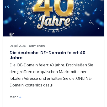
29. Juli 2026
Domänen
Die deutsche .DE-Domain feiert 40
Jahre
Die .DE-Domain feiert 40 Jahre. Erschließen Sie
den größten europäischen Markt mit einer
lokalen Adresse und erhalten Sie die .ONLINE-
Domain kostenlos dazu!
Mehr