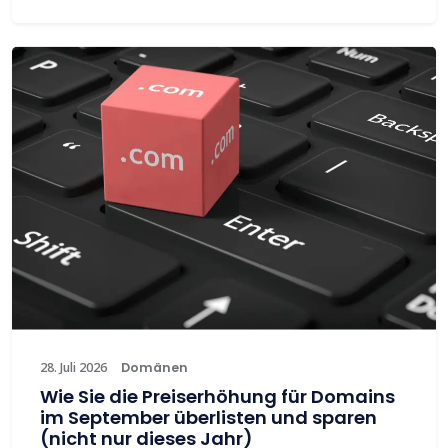
28. Juli 2026
Domänen
Wie Sie die Preiserhöhung für Domains
im September überlisten und sparen
(nicht nur dieses Jahr)