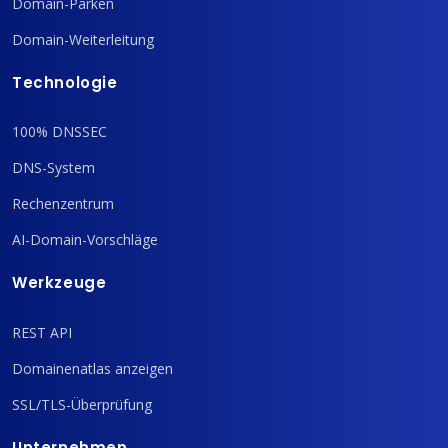
Domain-Parken
Domain-Weiterleitung
Technologie
100% DNSSEC
DNS-System
Rechenzentrum
AI-Domain-Vorschläge
Werkzeuge
REST API
Domainenatlas anzeigen
SSL/TLS-Überprüfung
Unternehmen