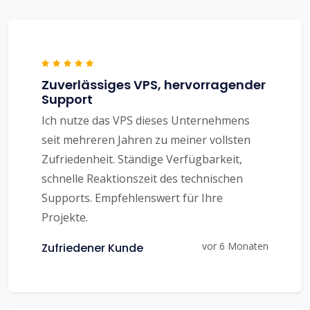
Zuverlässiges VPS, hervorragender
Support
Ich nutze das VPS dieses Unternehmens
seit mehreren Jahren zu meiner vollsten
Zufriedenheit. Ständige Verfügbarkeit,
schnelle Reaktionszeit des technischen
Supports. Empfehlenswert für Ihre
Projekte.
vor 6 Monaten
Zufriedener Kunde