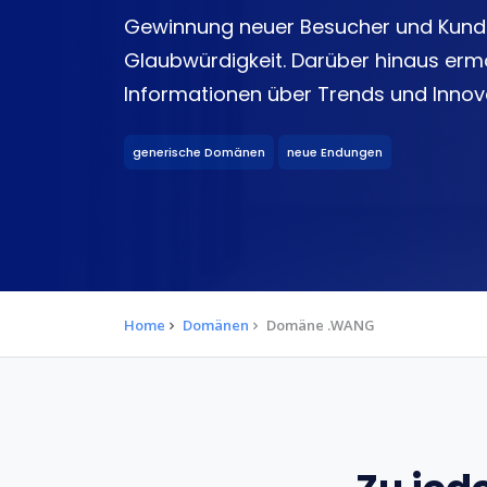
Gewinnung neuer Besucher und Kunde
Glaubwürdigkeit. Darüber hinaus erm
Informationen über Trends und Innova
generische Domänen
neue Endungen
Home
Domänen
Domäne .WANG