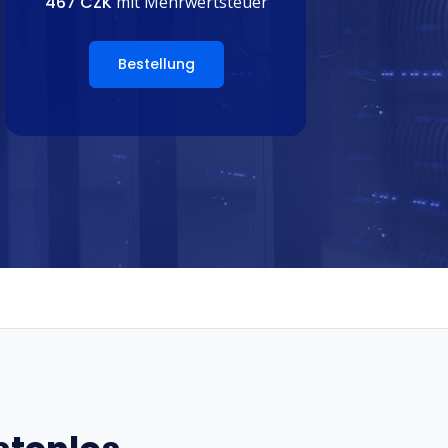
467 CZK
mit Mehrwertsteuer
Bestellung