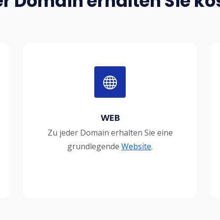
er Domain erhalten Sie ko
WEB
Zu jeder Domain erhalten Sie eine
grundlegende
Website
.