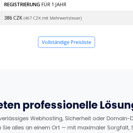
REGISTRIERUNG
FÜR 1 JAHR
386 CZK
(467 CZK mit Mehrwertsteuer)
Vollständige Preisliste
eten professionelle Lösu
uverlässiges Webhosting, Sicherheit oder Domain-
n Sie alles an einem Ort — mit maximaler Sorgfalt, 