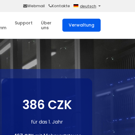
Webmail
Kontakte
deutsch
Support
Über
Verwaltung
amm
uns
386 CZK
für das 1. Jahr