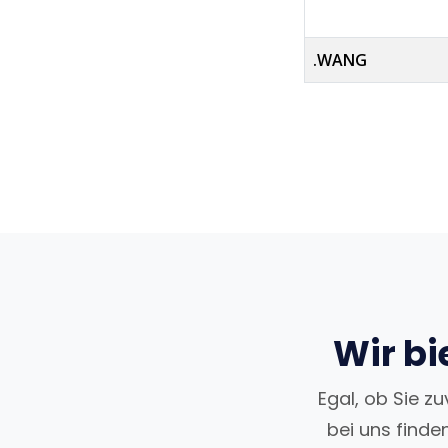
.WANG
Wir bi
Egal, ob Sie z
bei uns finde