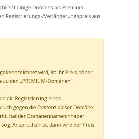
schließt einige Domains als Premium-
n Registrierungs-/Verlängerungspreis aus
kennzeichnet wird, ist ihr Preis höher
mäne zu den „PREMIUM-Domänen“
.
en die Registrierung eines
pruch gegen die Existenz dieser Domäne
irkt, hat der Domänennameninhaber
og. Anspruchsfrist, dann wird der Preis