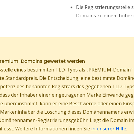
Die Registrierungsstelle 
Domains zu einem höhere
 Premium-Domains gewertet werden
stelle eines bestimmten TLD-Typs als „PREMIUM-Domain“ ge
ührte Standardpreis. Die Entscheidung, eine bestimmte Do
Kompetenz des benannten Registrars des gegebenen TLD-Typs
, dass der Inhaber einer eingetragenen Marke Einwände geg
 übereinstimmt, kann er eine Beschwerde oder einen Eins
er Markeninhaber die Löschung dieses Domänennamens erw
Domänennamen-Registrierungsgebühr. Liegt die Domain im s
lusst. Weitere Informationen finden Sie
in unserer Hilfe
.