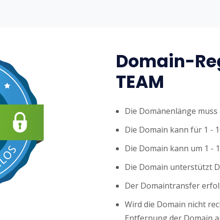
Domain-Reg
TEAM
Die Domänenlänge muss z
Die Domain kann für 1 - 1
Die Domain kann um 1 - 1
Die Domain unterstützt 
Der Domaintransfer erfol
Wird die Domain nicht rech
Entfernung der Domain au