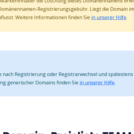
er Markeninhaber die Löschung dieses Domänennamens erw
Domänennamen-Registrierungsgebühr. Liegt die Domain im s
lusst. Weitere Informationen finden Sie
in unserer Hilfe
.
nach Registrierung oder Registrarwechsel und spätestens 
ung generischer Domains finden Sie
in unserer Hilfe
.