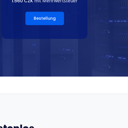
1.560 CZK
mit Mehrwertsteuer
Bestellung