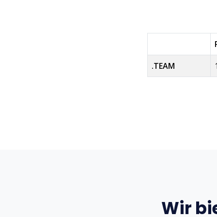
.TEAM
Wir bi