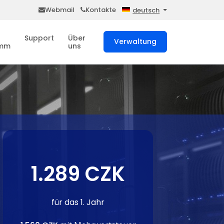
Webmail
Kontakte
deutsch
Support
Über
Verwaltung
amm
uns
1.289 CZK
für das 1. Jahr