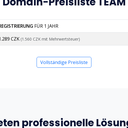
Domain-Preisliste TEAM
REGISTRIERUNG
FÜR 1 JAHR
1.289 CZK
(1.560 CZK mit Mehrwertsteuer)
Vollständige Preisliste
eten professionelle Lösu