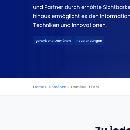
und Partner durch erhöhte Sichtbarke
hinaus ermöglicht es den Informatio
Techniken und Innovationen.
generische Domänen
neue Endungen
Home
Domänen
Domäne .TEAM