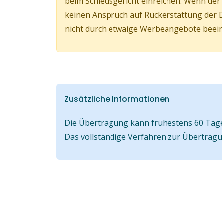
beim Schiedsgericht einreichen. Wenn d
keinen Anspruch auf Rückerstattung der 
nicht durch etwaige Werbeangebote beeinf
Zusätzliche Informationen
Die Übertragung kann frühestens 60 Tage 
Das vollständige Verfahren zur Übertrag