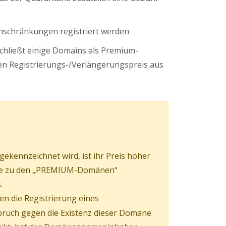
nschränkungen registriert werden
schließt einige Domains als Premium-
n Registrierungs-/Verlängerungspreis aus
kennzeichnet wird, ist ihr Preis höher
mäne zu den „PREMIUM-Domänen“
.
en die Registrierung eines
pruch gegen die Existenz dieser Domäne