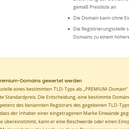
gemäß Preisliste an
Die Domain kann ohne Ei
Die Registrierungsstelle 
Domains zu einem höhere
 Premium-Domains gewertet werden
stelle eines bestimmten TLD-Typs als „PREMIUM-Domain“ ge
ührte Standardpreis. Die Entscheidung, eine bestimmte Do
Kompetenz des benannten Registrars des gegebenen TLD-Typs
, dass der Inhaber einer eingetragenen Marke Einwände geg
 übereinstimmt, kann er eine Beschwerde oder einen Eins