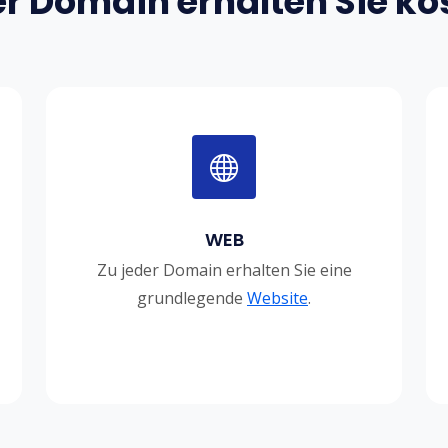
er Domain erhalten Sie ko
WEB
Zu jeder Domain erhalten Sie eine
grundlegende
Website
.