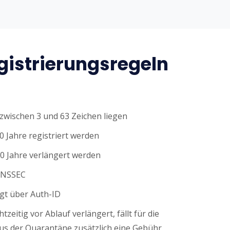
istrierungsregeln
wischen 3 und 63 Zeichen liegen
0 Jahre registriert werden
0 Jahre verlängert werden
DNSSEC
gt über Auth-ID
tzeitig vor Ablauf verlängert, fällt für die
s der Quarantäne zusätzlich eine Gebühr