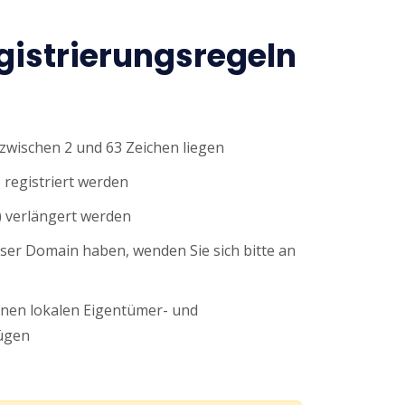
istrierungsregeln
wischen 2 und 63 Zeichen liegen
 registriert werden
 verlängert werden
eser Domain haben, wenden Sie sich bitte an
nen lokalen Eigentümer- und
ügen