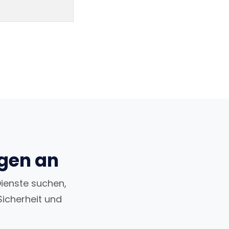
ngen an
Dienste suchen,
Sicherheit und