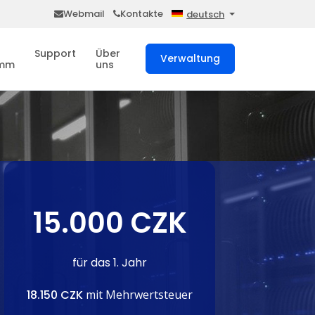
Webmail
Kontakte
deutsch
Support
Über
Verwaltung
amm
uns
15.000 CZK
für das 1. Jahr
18.150 CZK
mit Mehrwertsteuer