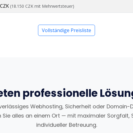
 CZK
(18.150 CZK mit Mehrwertsteuer)
Vollständige Preisliste
eten professionelle Lösu
uverlässiges Webhosting, Sicherheit oder Domain-
n Sie alles an einem Ort — mit maximaler Sorgfalt, 
individueller Betreuung.