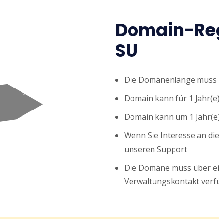
Domain-Reg
SU
Die Domänenlänge muss z
Domain kann für 1 Jahr(e)
Domain kann um 1 Jahr(e)
Wenn Sie Interesse an di
unseren Support
Die Domäne muss über ei
Verwaltungskontakt verf