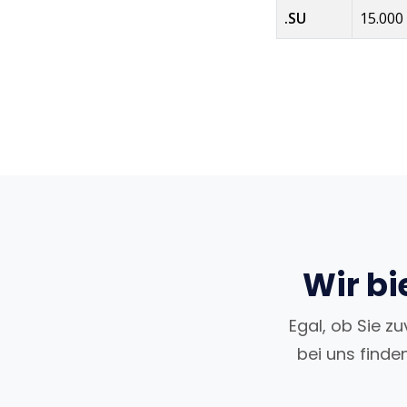
.SU
15.000
Wir bi
Egal, ob Sie z
bei uns finde