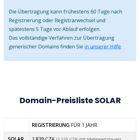
Die Übertragung kann frühestens 60 Tage nach
Registrierung oder Registrarwechsel und
spätestens 5 Tage vor Ablauf erfolgen.
Das vollständige Verfahren zur Übertragung
generischer Domains finden Sie
in unserer Hilfe
.
Domain-Preisliste SOLAR
REGISTRIERUNG
FÜR 1 JAHR
.SOLAR
1.839 CZK
(2.225 CZK mit Mehrwertsteuer)