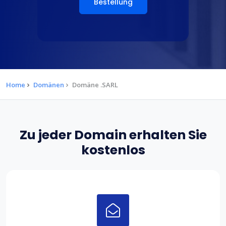
Bestellung
Home
Domänen
Domäne .SARL
Zu jeder Domain erhalten Sie
kostenlos