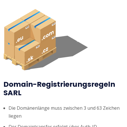
Domain-Registrierungsregeln
SARL
Die Domänenlänge muss zwischen 3 und 63 Zeichen
liegen
Der Domaintransfer erfolgt über Auth-ID