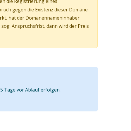
en die Registrierung eines
pruch gegen die Existenz dieser Domäne
irkt, hat der Domänennameninhaber
og. Anspruchsfrist, dann wird der Preis
5 Tage vor Ablauf erfolgen.