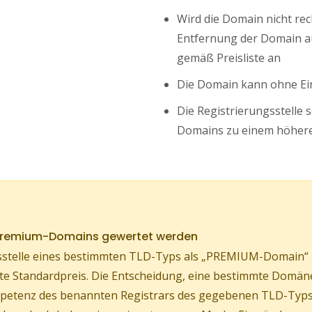
Wird die Domain nicht rech
Entfernung der Domain au
gemäß Preisliste an
Die Domain kann ohne Ei
Die Registrierungsstelle 
Domains zu einem höhere
 Premium-Domains gewertet werden
stelle eines bestimmten TLD-Typs als „PREMIUM-Domain“ ge
ührte Standardpreis. Die Entscheidung, eine bestimmte Do
Kompetenz des benannten Registrars des gegebenen TLD-Typs