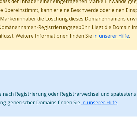
, dass der Inhaber einer eingetragenen Marke Einwände geg
 übereinstimmt, kann er eine Beschwerde oder einen Eins
er Markeninhaber die Löschung dieses Domänennamens erw
Domänennamen-Registrierungsgebühr. Liegt die Domain im s
lusst. Weitere Informationen finden Sie
in unserer Hilfe
.
nach Registrierung oder Registrarwechsel und spätestens 
ung generischer Domains finden Sie
in unserer Hilfe
.