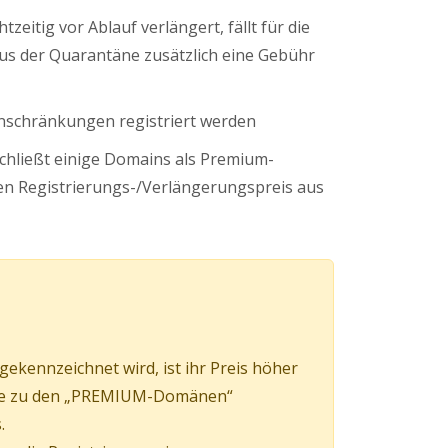
tzeitig vor Ablauf verlängert, fällt für die
s der Quarantäne zusätzlich eine Gebühr
nschränkungen registriert werden
schließt einige Domains als Premium-
n Registrierungs-/Verlängerungspreis aus
kennzeichnet wird, ist ihr Preis höher
mäne zu den „PREMIUM-Domänen“
.