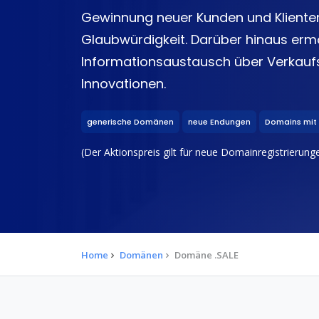
Gewinnung neuer Kunden und Klienten
Glaubwürdigkeit. Darüber hinaus erm
Informationsaustausch über Verkauf
Innovationen.
generische Domänen
neue Endungen
Domains mit
(Der Aktionspreis gilt für neue Domainregistrierungen
Home
Domänen
Domäne .SALE