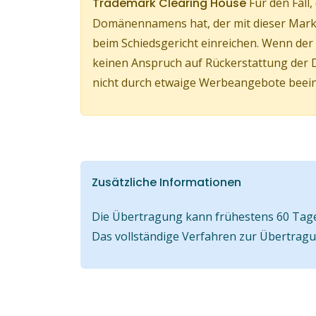
Trademark Clearing House
Für den Fall
Domänennamens hat, der mit dieser Marke
beim Schiedsgericht einreichen. Wenn d
keinen Anspruch auf Rückerstattung der 
nicht durch etwaige Werbeangebote beeinf
Zusätzliche Informationen
Die Übertragung kann frühestens 60 Tage 
Das vollständige Verfahren zur Übertrag