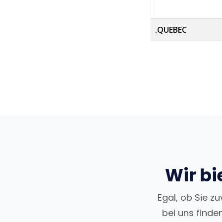
.QUEBEC
Wir bi
Egal, ob Sie z
bei uns finde