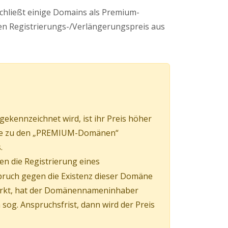
schließt einige Domains als Premium-
n Registrierungs-/Verlängerungspreis aus
kennzeichnet wird, ist ihr Preis höher
mäne zu den „PREMIUM-Domänen“
.
en die Registrierung eines
pruch gegen die Existenz dieser Domäne
irkt, hat der Domänennameninhaber
og. Anspruchsfrist, dann wird der Preis