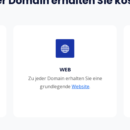
er Domain erhalten Sie ko
WEB
Zu jeder Domain erhalten Sie eine
grundlegende
Website
.