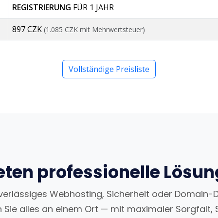
REGISTRIERUNG
FÜR 1 JAHR
897 CZK
(1.085 CZK mit Mehrwertsteuer)
Vollständige Preisliste
eten professionelle Lösu
uverlässiges Webhosting, Sicherheit oder Domain-
n Sie alles an einem Ort — mit maximaler Sorgfalt, 