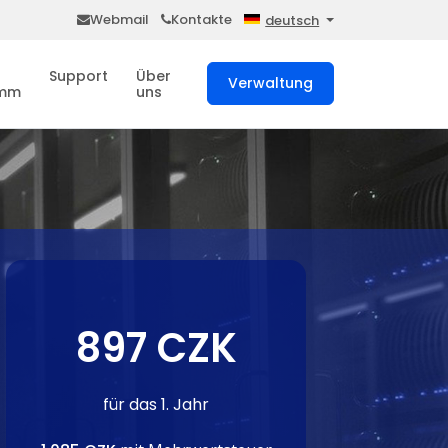
Webmail
Kontakte
deutsch
Support
Über
Verwaltung
amm
uns
897 CZK
für das 1. Jahr