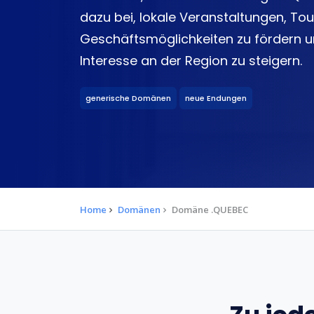
dazu bei, lokale Veranstaltungen, To
Geschäftsmöglichkeiten zu fördern 
Interesse an der Region zu steigern.
generische Domänen
neue Endungen
Home
Domänen
Domäne .QUEBEC