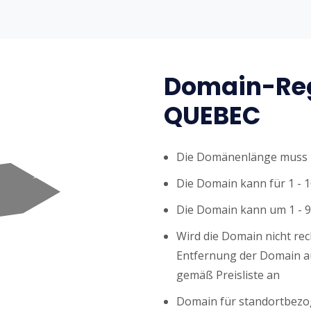
Domain-Reg
QUEBEC
Die Domänenlänge muss z
Die Domain kann für 1 - 1
Die Domain kann um 1 - 9
Wird die Domain nicht rech
Entfernung der Domain au
gemäß Preisliste an
Domain für standortbezog