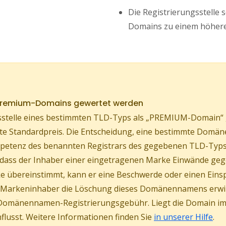
Die Registrierungsstelle 
Domains zu einem höhere
 Premium-Domains gewertet werden
stelle eines bestimmten TLD-Typs als „PREMIUM-Domain“ ge
ührte Standardpreis. Die Entscheidung, eine bestimmte Do
Kompetenz des benannten Registrars des gegebenen TLD-Typs
, dass der Inhaber einer eingetragenen Marke Einwände geg
 übereinstimmt, kann er eine Beschwerde oder einen Eins
er Markeninhaber die Löschung dieses Domänennamens erw
Domänennamen-Registrierungsgebühr. Liegt die Domain im s
lusst. Weitere Informationen finden Sie
in unserer Hilfe
.