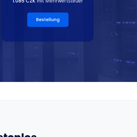
1.085 CZK
mit Mehrwertsteuer
Bestellung