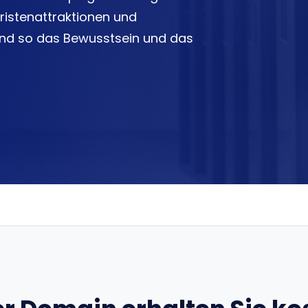
uristenattraktionen und
und so das Bewusstsein und das