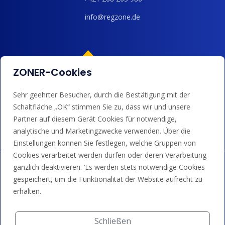
info@regzone.de
ZONER-Cookies
Sehr geehrter Besucher, durch die Bestätigung mit der
Wir akzeptieren Kartenzahlungen, Google/Apple Pay,
Schaltfläche „OK“ stimmen Sie zu, dass wir und unsere
Banküberweisungen und Guthaben.
Partner auf diesem Gerät Cookies für notwendige,
analytische und Marketingzwecke verwenden. Über die
Einstellungen können Sie festlegen, welche Gruppen von
Cookies verarbeitet werden dürfen oder deren Verarbeitung
gänzlich deaktivieren. ’Es werden stets notwendige Cookies
gespeichert, um die Funktionalität der Website aufrecht zu
erhalten.
Schließen