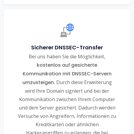
Sicherer DNSSEC-Transfer
Bei uns haben Sie die Möglichkeit,
kostenlos auf gesicherte
Kommunikation mit DNSSEC-Servern
umzusteigen.
Durch diese Erweiterung
wird Ihre Domain signiert und bei der
Kommunikation zwischen Ihrem Computer
und dem Server gesichert. Dadurch werden
Versuche von Angreifern, Informationen zu
Kreditkarten oder ähnlichen
Hackerangriffen zu erlangen, die bei