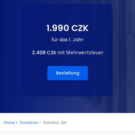
1.990 CZK
für das 1. Jahr
2.408 CZK
mit Mehrwertsteuer
Bestellung
Home
Domänen
Domäne .QA