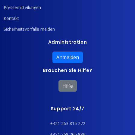
Pressemitteilungen
Kontakt
Sicherheitsvorfälle melden
Administration
Anmelden
Brauchen Sie Hilfe?
Hilfe
Support 24/7
+421 263 815 272
+421 268 265 986