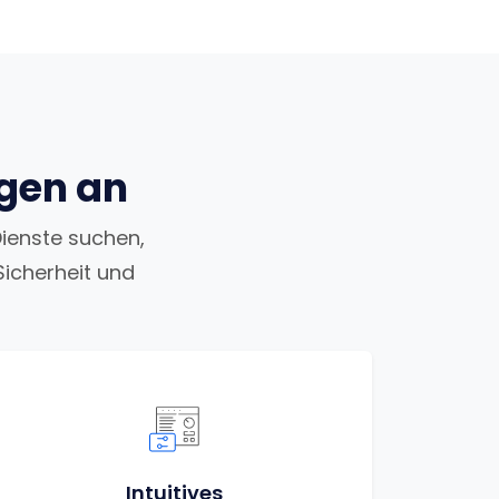
ngen an
Dienste suchen,
Sicherheit und
Intuitives