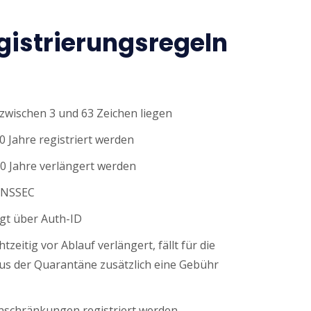
istrierungsregeln
wischen 3 und 63 Zeichen liegen
0 Jahre registriert werden
0 Jahre verlängert werden
DNSSEC
gt über Auth-ID
tzeitig vor Ablauf verlängert, fällt für die
s der Quarantäne zusätzlich eine Gebühr
nschränkungen registriert werden