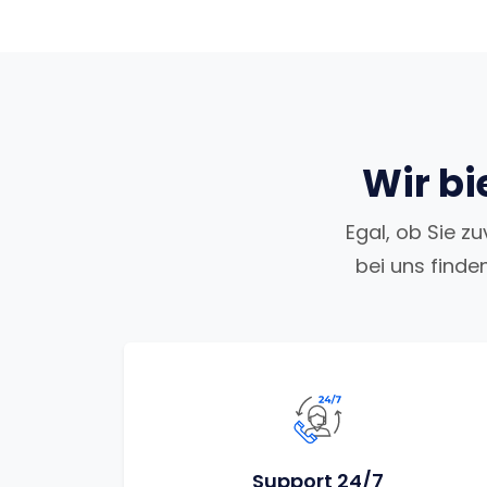
Wir bi
Egal, ob Sie z
bei uns finde
Support 24/7