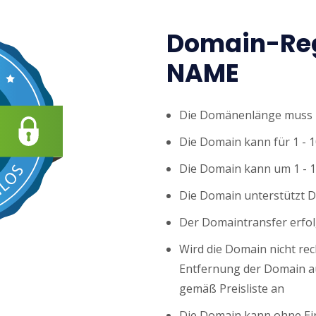
Domain-Reg
NAME
Die Domänenlänge muss z
Die Domain kann für 1 - 1
Die Domain kann um 1 - 1
Die Domain unterstützt 
Der Domaintransfer erfol
Wird die Domain nicht rech
Entfernung der Domain au
gemäß Preisliste an
Die Domain kann ohne Ei