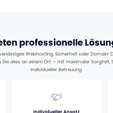
eten professionelle Lösu
uverlässiges Webhosting, Sicherheit oder Domain-
n Sie alles an einem Ort — mit maximaler Sorgfalt, 
individueller Betreuung.
Individueller Ansatz