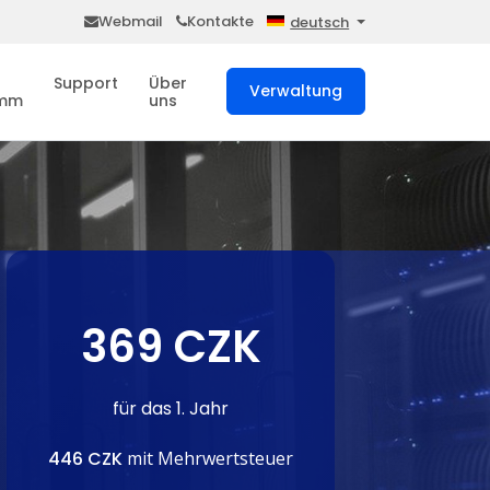
Webmail
Kontakte
deutsch
Support
Über
Verwaltung
amm
uns
369 CZK
für das 1. Jahr
446 CZK
mit Mehrwertsteuer