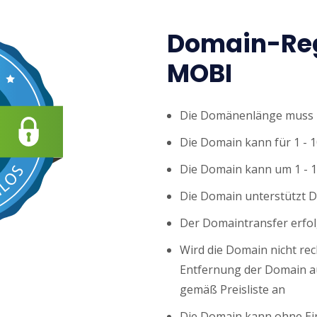
Domain-Reg
MOBI
Die Domänenlänge muss z
Die Domain kann für 1 - 1
Die Domain kann um 1 - 1
Die Domain unterstützt 
Der Domaintransfer erfol
Wird die Domain nicht rech
Entfernung der Domain au
gemäß Preisliste an
Die Domain kann ohne Ei