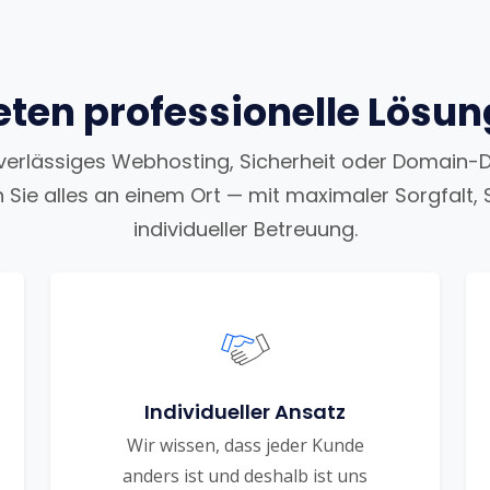
eten professionelle Lösu
uverlässiges Webhosting, Sicherheit oder Domain-
n Sie alles an einem Ort — mit maximaler Sorgfalt, 
individueller Betreuung.
Individueller Ansatz
Wir wissen, dass jeder Kunde
anders ist und deshalb ist uns