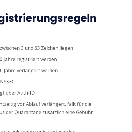
istrierungsregeln
wischen 3 und 63 Zeichen liegen
0 Jahre registriert werden
0 Jahre verlängert werden
DNSSEC
gt über Auth-ID
tzeitig vor Ablauf verlängert, fällt für die
s der Quarantäne zusätzlich eine Gebühr
nschränkungen registriert werden