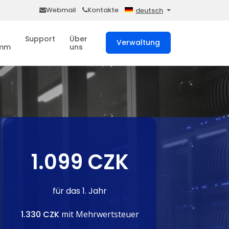
Webmail
Kontakte
deutsch
Support
Über
Verwaltung
amm
uns
1.099 CZK
für das 1. Jahr
1.330 CZK
mit Mehrwertsteuer