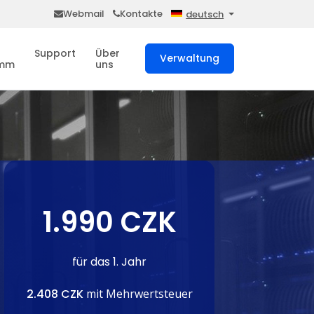
Webmail
Kontakte
deutsch
Support
Über
Verwaltung
amm
uns
1.990 CZK
für das 1. Jahr
2.408 CZK
mit Mehrwertsteuer