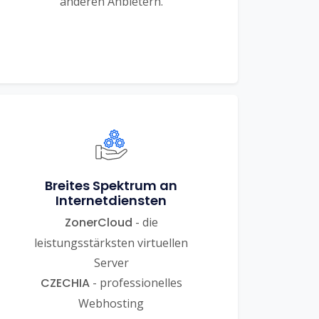
anderen Anbietern.
Breites Spektrum an
Internetdiensten
ZonerCloud
- die
leistungsstärksten virtuellen
Server
CZECHIA
- professionelles
Webhosting