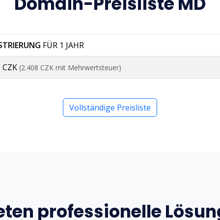
Domain-Preisliste MD
ISTRIERUNG
FÜR 1 JAHR
0 CZK
(2.408 CZK mit Mehrwertsteuer)
Vollständige Preisliste
eten professionelle Lösu