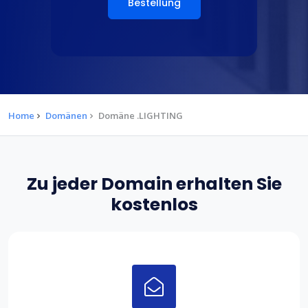
Bestellung
Home
Domänen
Domäne .LIGHTING
Zu jeder Domain erhalten Sie
kostenlos