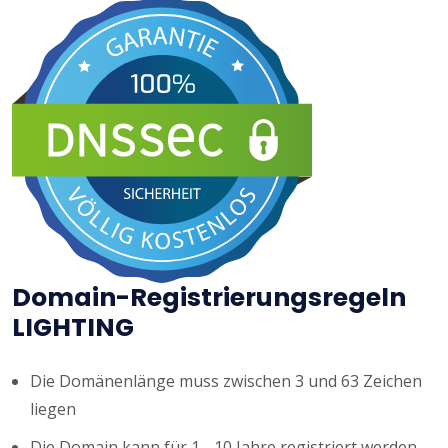
Domain-Registrierungsregeln
LIGHTING
Die Domänenlänge muss zwischen 3 und 63 Zeichen
liegen
Die Domain kann für 1 - 10 Jahre registriert werden