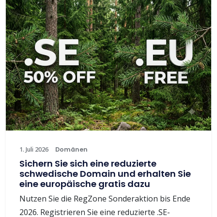
1. Juli 2026
Domänen
Sichern Sie sich eine reduzierte
schwedische Domain und erhalten Sie
eine europäische gratis dazu
Nutzen Sie die RegZone Sonderaktion bis Ende
2026. Registrieren Sie eine reduzierte .SE-