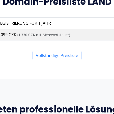
Domain-Preisliste LAND
REGISTRIERUNG
FÜR 1 JAHR
.099 CZK
(1.330 CZK mit Mehrwertsteuer)
Vollständige Preisliste
eten professionelle Lösu