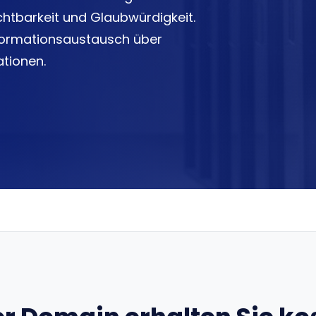
htbarkeit und Glaubwürdigkeit.
nformationsaustausch über
ationen.