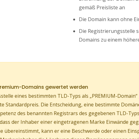
gemäß Preisliste an
Die Domain kann ohne Ei
Die Registrierungsstelle 
Domains zu einem höhere
 Premium-Domains gewertet werden
stelle eines bestimmten TLD-Typs als „PREMIUM-Domain“ ge
ührte Standardpreis. Die Entscheidung, eine bestimmte Do
Kompetenz des benannten Registrars des gegebenen TLD-Typs
, dass der Inhaber einer eingetragenen Marke Einwände geg
 übereinstimmt, kann er eine Beschwerde oder einen Eins