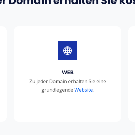
er Domain erhalten Sie ko
WEB
Zu jeder Domain erhalten Sie eine
grundlegende
Website
.