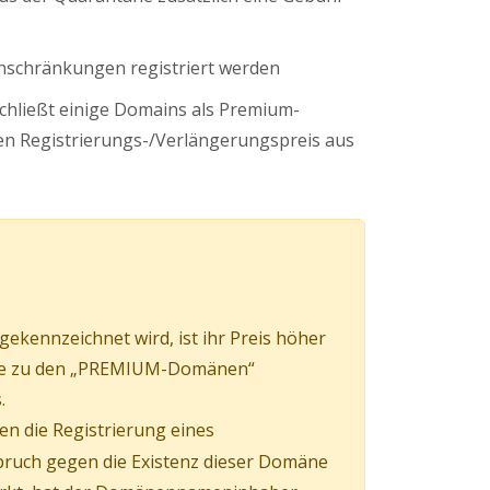
nschränkungen registriert werden
schließt einige Domains als Premium-
n Registrierungs-/Verlängerungspreis aus
kennzeichnet wird, ist ihr Preis höher
mäne zu den „PREMIUM-Domänen“
.
en die Registrierung eines
pruch gegen die Existenz dieser Domäne