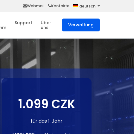
Webmail
Kontakte
deutsch
Support
Über
Verwaltung
amm
uns
1.099 CZK
für das 1. Jahr