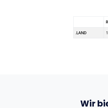
.LAND
1
Wir bi