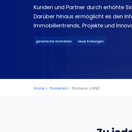
Kunden und Partner durch erhöhte Sic
Darüber hinaus ermöglicht es den I
Immobilientrends, Projekte und Innov
generische Domänen
neue Endungen
Home
Domänen
Domäne .LAND