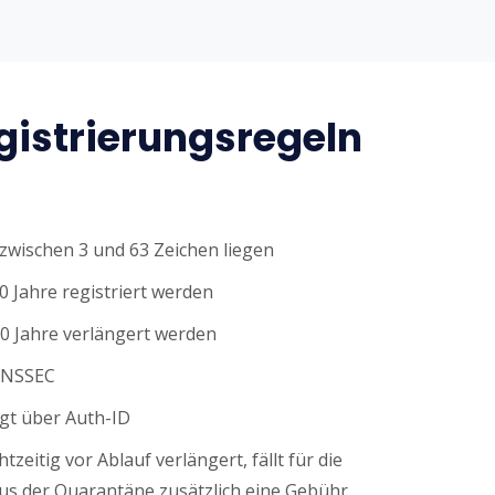
istrierungsregeln
wischen 3 und 63 Zeichen liegen
0 Jahre registriert werden
0 Jahre verlängert werden
DNSSEC
gt über Auth-ID
tzeitig vor Ablauf verlängert, fällt für die
s der Quarantäne zusätzlich eine Gebühr