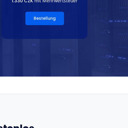
1.330 CZK
mit Mehrwertsteuer
Bestellung