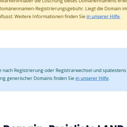
er Markeninhaber die Löschung dieses Domänennamens erw
Domänennamen-Registrierungsgebühr. Liegt die Domain im s
lusst. Weitere Informationen finden Sie
in unserer Hilfe
.
nach Registrierung oder Registrarwechsel und spätestens 
ung generischer Domains finden Sie
in unserer Hilfe
.