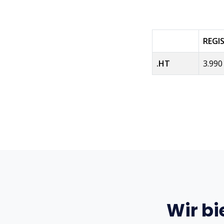
REGI
.HT
3.99
Wir bi