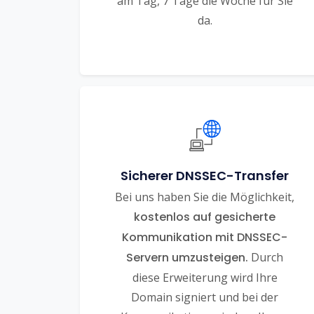
am Tag, 7 Tage die Woche für Sie
da.
Sicherer DNSSEC-Transfer
Bei uns haben Sie die Möglichkeit,
kostenlos auf gesicherte
Kommunikation mit DNSSEC-
Servern umzusteigen.
Durch
diese Erweiterung wird Ihre
Domain signiert und bei der