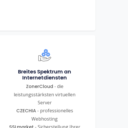
Breites Spektrum an
Internetdiensten
ZonerCloud
- die
leistungsstärksten virtuellen
Server
CZECHIA
- professionelles
Webhosting
SSLmarket
- Sicherstellung Ihrer