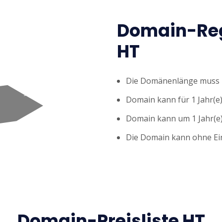
Domain-Reg
HT
Die Domänenlänge muss z
Domain kann für 1 Jahr(e)
Domain kann um 1 Jahr(e)
Die Domain kann ohne Ei
Domain-Preisliste HT