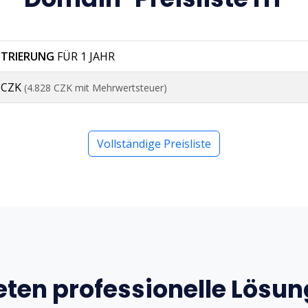
STRIERUNG
FÜR 1 JAHR
0 CZK
(4.828 CZK mit Mehrwertsteuer)
Vollständige Preisliste
eten professionelle Lösu