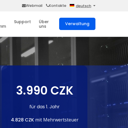
Webmail
Kontakte
deutsch
Support
Über
Verwaltung
amm
uns
3.990 CZK
für das 1. Jahr
4.828 CZK
mit Mehrwertsteuer