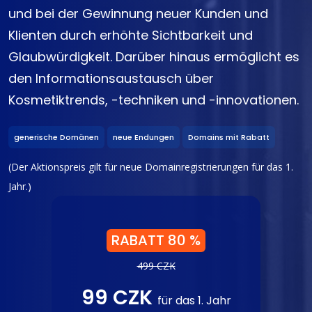
und bei der Gewinnung neuer Kunden und
Klienten durch erhöhte Sichtbarkeit und
Glaubwürdigkeit. Darüber hinaus ermöglicht es
den Informationsaustausch über
Kosmetiktrends, -techniken und -innovationen.
generische Domänen
neue Endungen
Domains mit Rabatt
(Der Aktionspreis gilt für neue Domainregistrierungen für das 1.
Jahr.)
RABATT 80 %
499 CZK
99 CZK
für das 1. Jahr