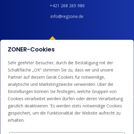
+421 268 265 986
info@regzone.de
ZONER-Cookies
Sehr geehrter Besucher, durch die Bestätigung mit der
Wir akzeptieren Kartenzahlungen, Google/Apple Pay,
Schaltfläche „OK“ stimmen Sie zu, dass wir und unsere
Banküberweisungen und Guthaben.
Partner auf diesem Gerät Cookies für notwendige,
analytische und Marketingzwecke verwenden. Über die
Einstellungen können Sie festlegen, welche Gruppen von
Cookies verarbeitet werden dürfen oder deren Verarbeitung
gänzlich deaktivieren. ’Es werden stets notwendige Cookies
gespeichert, um die Funktionalität der Website aufrecht zu
erhalten.