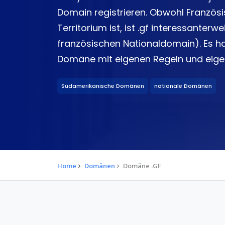
Domain registrieren. Obwohl Französ
Territorium ist, ist .gf interessanter
französischen Nationaldomain). Es ha
Domäne mit eigenen Regeln und eige
Südamerikanische Domänen
nationale Domänen
Home
Domänen
Domäne .GF