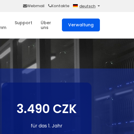
Webmail
Kontakte
deutsch
Support
Über
Verwaltung
amm
uns
3.490 CZK
für das 1. Jahr