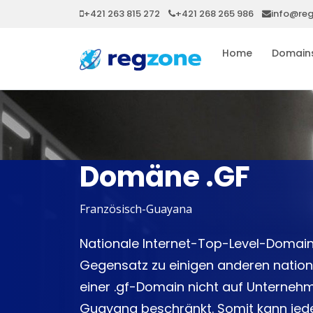
+421 263 815 272
+421 268 265 986
info@re
Home
Domain
Domäne .GF
Französisch-Guayana
Nationale Internet-Top-Level-Domain
Gegensatz zu einigen anderen nationa
einer .gf-Domain nicht auf Unternehm
Guayana beschränkt. Somit kann jede