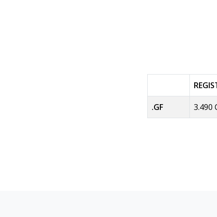
REGI
.GF
3.490