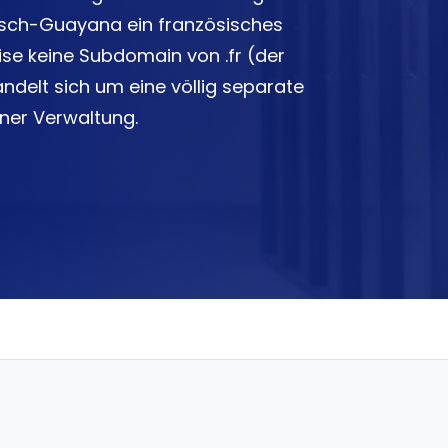
isch-Guayana ein französisches
weise keine Subdomain von .fr (der
ndelt sich um eine völlig separate
ner Verwaltung.