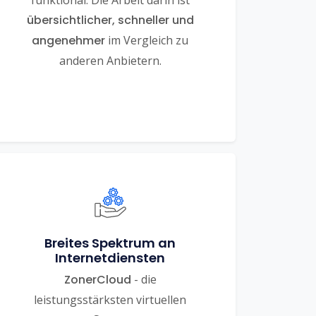
funktional. Die Arbeit darin ist
übersichtlicher, schneller und
angenehmer
im Vergleich zu
anderen Anbietern.
Breites Spektrum an
Internetdiensten
ZonerCloud
- die
leistungsstärksten virtuellen