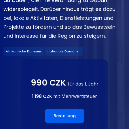
aufbauen, die ihre Verbindung zu Gabun
widerspiegelt. Darüber hinaus trägt es dazu
bei, lokale Aktivitäten, Dienstleistungen und
Projekte zu fördern und so das Bewusstsein
und Interesse für die Region zu steigern.
Afrikanische Domains
nationale Domänen
990 CZK
für das 1. Jahr
1.198 CZK
mit Mehrwertsteuer
Bestellung