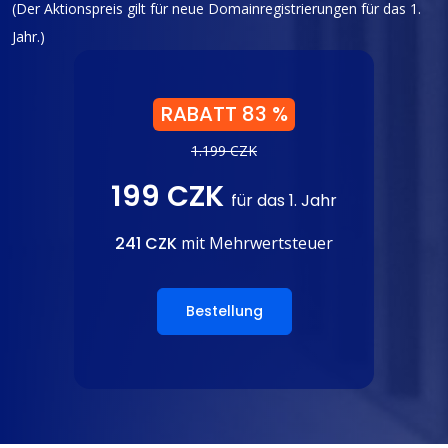
(Der Aktionspreis gilt für neue Domainregistrierungen für das 1.
Jahr.)
RABATT 83 %
1.199 CZK
199 CZK
für das 1. Jahr
241 CZK
mit Mehrwertsteuer
Bestellung