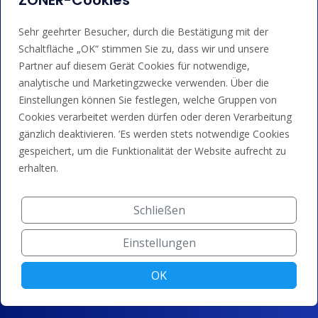
ZONER-Cookies
Sehr geehrter Besucher, durch die Bestätigung mit der
Schaltfläche „OK“ stimmen Sie zu, dass wir und unsere
Partner auf diesem Gerät Cookies für notwendige,
analytische und Marketingzwecke verwenden. Über die
Einstellungen können Sie festlegen, welche Gruppen von
Cookies verarbeitet werden dürfen oder deren Verarbeitung
gänzlich deaktivieren. ’Es werden stets notwendige Cookies
gespeichert, um die Funktionalität der Website aufrecht zu
Dienstleistungen
erhalten.
Domain-Registrierung
Schließen
SSL/TLS-Zertifikate
Einstellungen
Domain-Parken
Domain-Weiterleitung
OK
Technologie