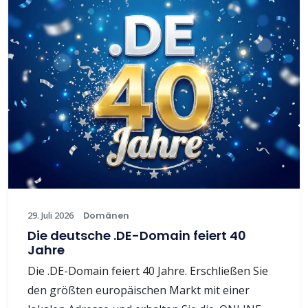
29. Juli 2026
Domänen
Die deutsche .DE-Domain feiert 40
Jahre
Die .DE-Domain feiert 40 Jahre. Erschließen Sie
den größten europäischen Markt mit einer