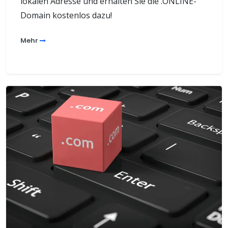
lokalen Adresse und erhalten Sie die .ONLINE-
Domain kostenlos dazu!
Mehr