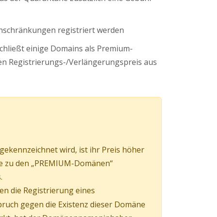
nschränkungen registriert werden
schließt einige Domains als Premium-
n Registrierungs-/Verlängerungspreis aus
kennzeichnet wird, ist ihr Preis höher
mäne zu den „PREMIUM-Domänen“
.
en die Registrierung eines
pruch gegen die Existenz dieser Domäne