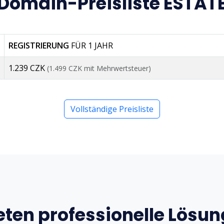
Domain-Preisliste ESTAT
REGISTRIERUNG
FÜR 1 JAHR
1.239 CZK
(1.499 CZK mit Mehrwertsteuer)
Vollständige Preisliste
eten professionelle Lösu