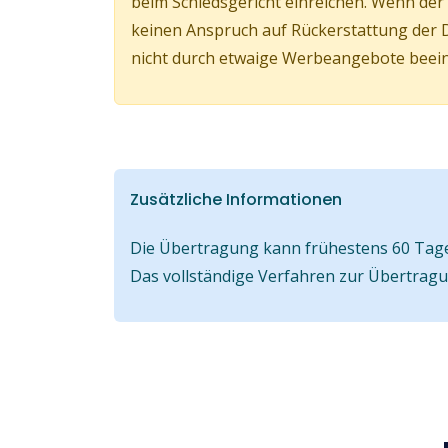
beim Schiedsgericht einreichen. Wenn d
keinen Anspruch auf Rückerstattung der 
nicht durch etwaige Werbeangebote beeinf
Zusätzliche Informationen
Die Übertragung kann frühestens 60 Tage 
Das vollständige Verfahren zur Übertrag