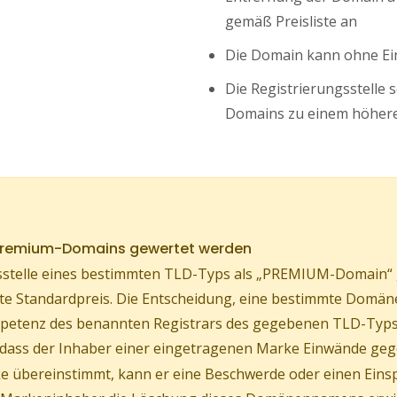
gemäß Preisliste an
Die Domain kann ohne Ei
Die Registrierungsstelle 
Domains zu einem höhere
 Premium-Domains gewertet werden
stelle eines bestimmten TLD-Typs als „PREMIUM-Domain“ ge
ührte Standardpreis. Die Entscheidung, eine bestimmte Do
Kompetenz des benannten Registrars des gegebenen TLD-Typs
, dass der Inhaber einer eingetragenen Marke Einwände geg
 übereinstimmt, kann er eine Beschwerde oder einen Eins