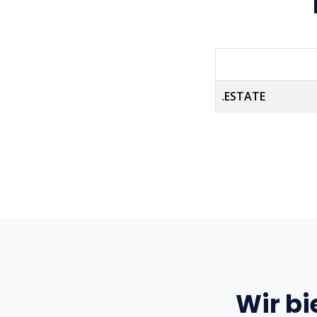
.ESTATE
Wir bi