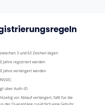
istrierungsregeln
wischen 3 und 63 Zeichen liegen
0 Jahre registriert werden
0 Jahre verlängert werden
DNSSEC
gt über Auth-ID
tzeitig vor Ablauf verlängert, fällt für die
s der Quarantäne zusätzlich eine Gebühr