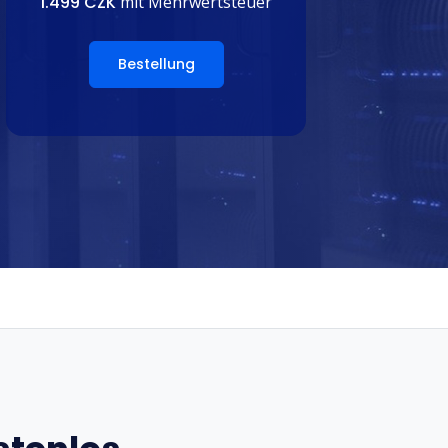
1.499 CZK
mit Mehrwertsteuer
Bestellung