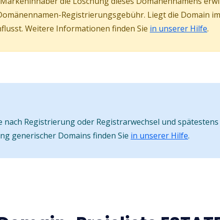
er Markeninhaber die Löschung dieses Domänennamens erw
Domänennamen-Registrierungsgebühr. Liegt die Domain im s
lusst. Weitere Informationen finden Sie
in unserer Hilfe
.
nach Registrierung oder Registrarwechsel und spätestens 
ung generischer Domains finden Sie
in unserer Hilfe
.