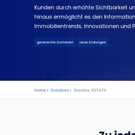
Kunden durch erhöhte Sichtbarkeit u
hinaus ermöglicht es den Informati
Immobilientrends, Innovationen und P
generische Domänen
neue Endungen
Home
Domänen
Domäne .ESTATE