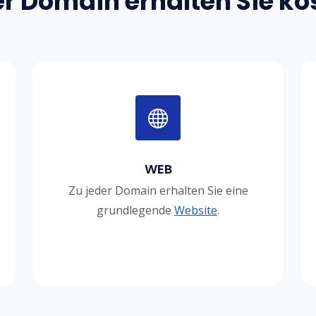
er Domain erhalten Sie ko
WEB
Zu jeder Domain erhalten Sie eine
grundlegende
Website
.