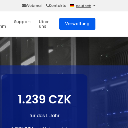
Webmail
Kontakte
deutsch
Support
Über
Verwaltung
amm
uns
1.239 CZK
für das 1. Jahr