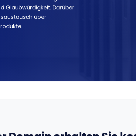
nd Glaubwürdigkeit. Darüber
onsaustausch über
rodukte.