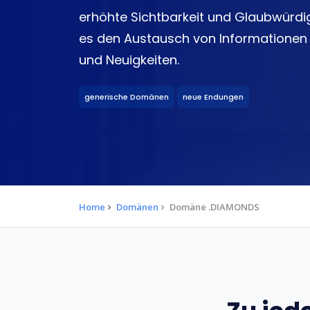
erhöhte Sichtbarkeit und Glaubwürdig
es den Austausch von Informationen
und Neuigkeiten.
generische Domänen
neue Endungen
Home
Domänen
Domäne .DIAMONDS