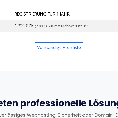
REGISTRIERUNG
FÜR 1 JAHR
1.729 CZK
(2.092 CZK mit Mehrwertsteuer)
Vollständige Preisliste
eten professionelle Lösu
uverlässiges Webhosting, Sicherheit oder Domain-