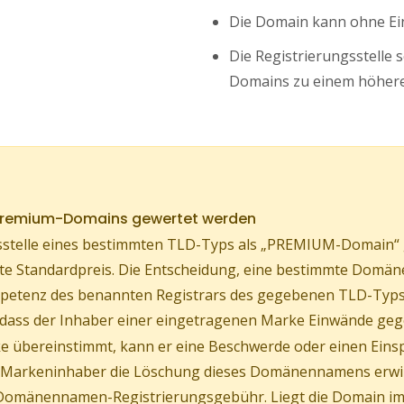
Die Domain kann ohne Ei
Die Registrierungsstelle 
Domains zu einem höhere
 Premium-Domains gewertet werden
stelle eines bestimmten TLD-Typs als „PREMIUM-Domain“ ge
ührte Standardpreis. Die Entscheidung, eine bestimmte Do
Kompetenz des benannten Registrars des gegebenen TLD-Typs
, dass der Inhaber einer eingetragenen Marke Einwände geg
 übereinstimmt, kann er eine Beschwerde oder einen Eins
er Markeninhaber die Löschung dieses Domänennamens erw
Domänennamen-Registrierungsgebühr. Liegt die Domain im s