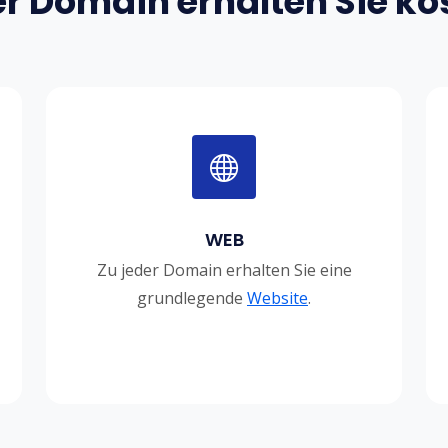
er Domain erhalten Sie ko
WEB
Zu jeder Domain erhalten Sie eine
grundlegende
Website
.