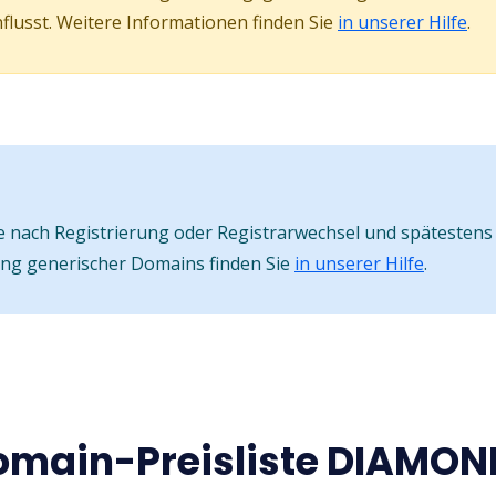
lusst. Weitere Informationen finden Sie
in unserer Hilfe
.
nach Registrierung oder Registrarwechsel und spätestens 
ung generischer Domains finden Sie
in unserer Hilfe
.
omain-Preisliste DIAMON