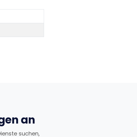
ngen an
Dienste suchen,