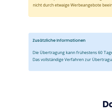
nicht durch etwaige Werbeangebote beeinf
Zusätzliche Informationen
Die Übertragung kann frühestens 60 Tage 
Das vollständige Verfahren zur Übertrag
D