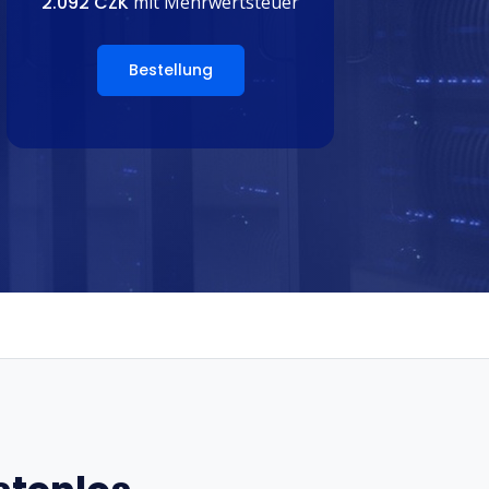
2.092 CZK
mit Mehrwertsteuer
Bestellung