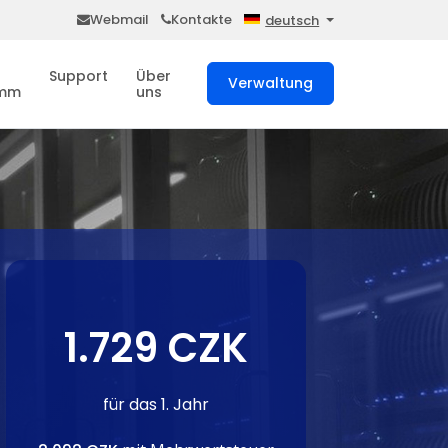
Webmail
Kontakte
deutsch
Support
Über
Verwaltung
amm
uns
1.729 CZK
für das 1. Jahr