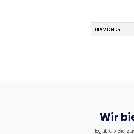
.DIAMONDS
Wir bi
Egal, ob Sie z