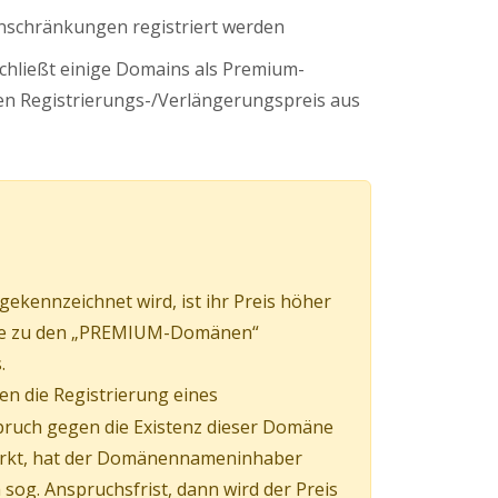
nschränkungen registriert werden
schließt einige Domains als Premium-
n Registrierungs-/Verlängerungspreis aus
kennzeichnet wird, ist ihr Preis höher
mäne zu den „PREMIUM-Domänen“
.
en die Registrierung eines
pruch gegen die Existenz dieser Domäne
irkt, hat der Domänennameninhaber
og. Anspruchsfrist, dann wird der Preis