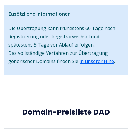
Zusätzliche Informationen
Die Übertragung kann frühestens 60 Tage nach
Registrierung oder Registrarwechsel und
spätestens 5 Tage vor Ablauf erfolgen.
Das vollständige Verfahren zur Übertragung
generischer Domains finden Sie
in unserer Hilfe
.
Domain-Preisliste DAD