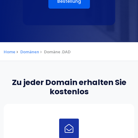
Bestellung
Home
Domänen
Domäne .DAD
Zu jeder Domain erhalten Sie
kostenlos