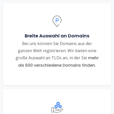
Breite Auswahl an Domains
Bei uns können Sie Domains aus der
ganzen Welt registrieren. Wir bieten eine
große Auswahl an TLDs an, in der Sie
mehr
als 600 verschiedene Domains finden.