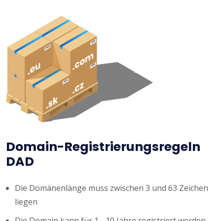
Domain-Registrierungsregeln
DAD
Die Domänenlänge muss zwischen 3 und 63 Zeichen
liegen
Die Domain kann für 1 - 10 Jahre registriert werden