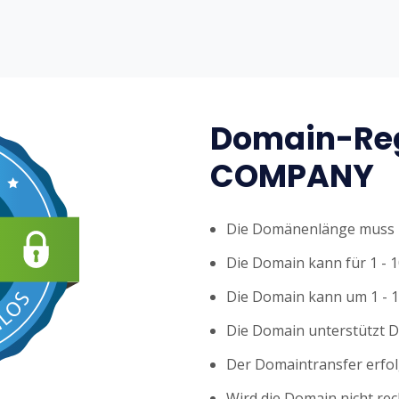
Domain-Reg
COMPANY
Die Domänenlänge muss z
Die Domain kann für 1 - 1
Die Domain kann um 1 - 1
Die Domain unterstützt 
Der Domaintransfer erfol
Wird die Domain nicht rech