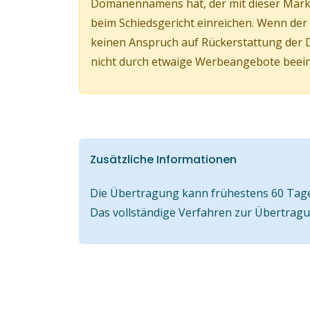
Domänennamens hat, der mit dieser Marke
beim Schiedsgericht einreichen. Wenn d
keinen Anspruch auf Rückerstattung der 
nicht durch etwaige Werbeangebote beeinf
Zusätzliche Informationen
Die Übertragung kann frühestens 60 Tage 
Das vollständige Verfahren zur Übertrag