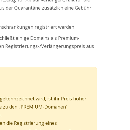
s der Quarantäne zusätzlich eine Gebühr
nschränkungen registriert werden
schließt einige Domains als Premium-
n Registrierungs-/Verlängerungspreis aus
kennzeichnet wird, ist ihr Preis höher
mäne zu den „PREMIUM-Domänen“
.
en die Registrierung eines