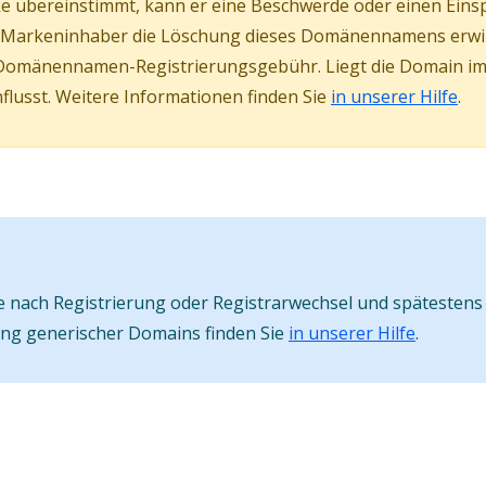
 übereinstimmt, kann er eine Beschwerde oder einen Eins
er Markeninhaber die Löschung dieses Domänennamens erw
Domänennamen-Registrierungsgebühr. Liegt die Domain im s
lusst. Weitere Informationen finden Sie
in unserer Hilfe
.
nach Registrierung oder Registrarwechsel und spätestens 
ung generischer Domains finden Sie
in unserer Hilfe
.