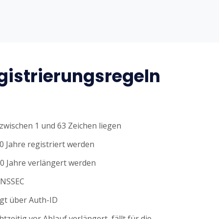
istrierungsregeln
wischen 1 und 63 Zeichen liegen
0 Jahre registriert werden
0 Jahre verlängert werden
DNSSEC
gt über Auth-ID
tzeitig vor Ablauf verlängert, fällt für die