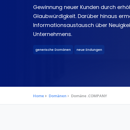
Gewinnung neuer Kunden durch erhöh
Glaubwürdigkeit. Darüber hinaus erm
Informationsaustausch über Neuigkei
Unternehmens.
generische Domänen
neue Endungen
Home
Domänen
Domäne .COMPANY