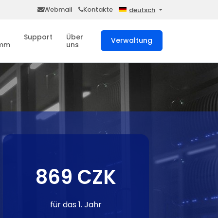
Webmail
Kontakte
deutsch
Support
Über
Verwaltung
amm
uns
869 CZK
für das 1. Jahr