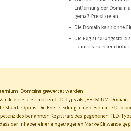
Entfernung der Domain au
gemäß Preisliste an
Die Domain kann ohne Ei
Die Registrierungsstelle 
Domains zu einem höhere
 Premium-Domains gewertet werden
stelle eines bestimmten TLD-Typs als „PREMIUM-Domain“ ge
ührte Standardpreis. Die Entscheidung, eine bestimmte Do
Kompetenz des benannten Registrars des gegebenen TLD-Typs
, dass der Inhaber einer eingetragenen Marke Einwände geg