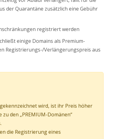
tzeitig vor Ablauf verlängert, fällt für die
s der Quarantäne zusätzlich eine Gebühr
nschränkungen registriert werden
schließt einige Domains als Premium-
n Registrierungs-/Verlängerungspreis aus
kennzeichnet wird, ist ihr Preis höher
mäne zu den „PREMIUM-Domänen“
.
en die Registrierung eines