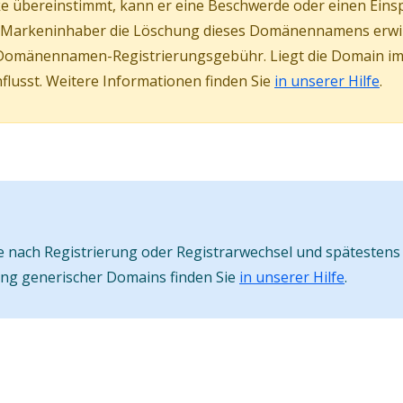
 übereinstimmt, kann er eine Beschwerde oder einen Eins
er Markeninhaber die Löschung dieses Domänennamens erw
Domänennamen-Registrierungsgebühr. Liegt die Domain im s
lusst. Weitere Informationen finden Sie
in unserer Hilfe
.
nach Registrierung oder Registrarwechsel und spätestens 
ung generischer Domains finden Sie
in unserer Hilfe
.