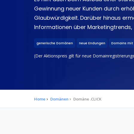
Gewinnung neuer Kunden durch erhöh
Glaubwürdigkeit. Darüber hinaus erm
Informationen über Marketingtrends, 
generische Domänen
neue Endungen
Domains mit
(Der Aktionspreis gilt für neue Domainregistrierungen
Home
Domänen
Domäne .CLICK