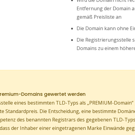
Wird die Domain nicht rech
Entfernung der Domain au
gemäß Preisliste an
Die Domain kann ohne Ei
Die Registrierungsstelle 
Domains zu einem höhere
 Premium-Domains gewertet werden
stelle eines bestimmten TLD-Typs als „PREMIUM-Domain“ ge
ührte Standardpreis. Die Entscheidung, eine bestimmte Do
Kompetenz des benannten Registrars des gegebenen TLD-Typs
, dass der Inhaber einer eingetragenen Marke Einwände geg