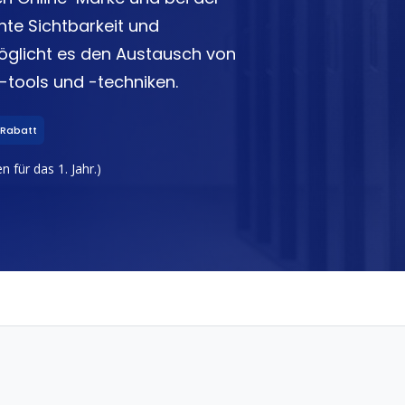
te Sichtbarkeit und
öglicht es den Austausch von
-tools und -techniken.
 Rabatt
 für das 1. Jahr.)