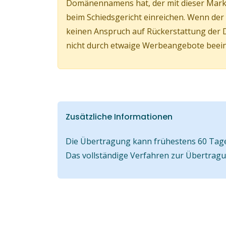
Domänennamens hat, der mit dieser Marke
beim Schiedsgericht einreichen. Wenn d
keinen Anspruch auf Rückerstattung der 
nicht durch etwaige Werbeangebote beeinf
Zusätzliche Informationen
Die Übertragung kann frühestens 60 Tage 
Das vollständige Verfahren zur Übertrag