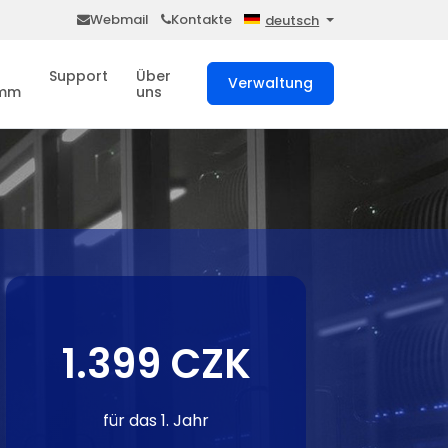
Webmail
Kontakte
deutsch
Support
Über
Verwaltung
amm
uns
1.399 CZK
für das 1. Jahr