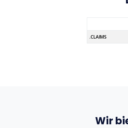
.CLAIMS
Wir bi