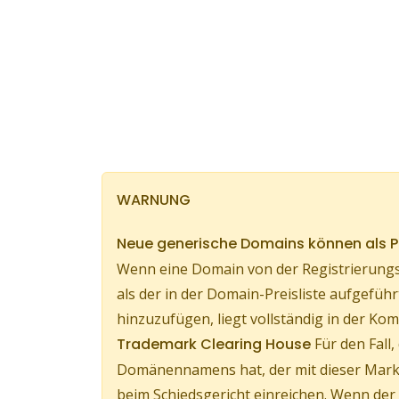
WARNUNG
Neue generische Domains können als
Wenn eine Domain von der Registrierungs
als der in der Domain-Preisliste aufgef
hinzuzufügen, liegt vollständig in der 
Trademark Clearing House
Für den Fall
Domänennamens hat, der mit dieser Marke
beim Schiedsgericht einreichen. Wenn d