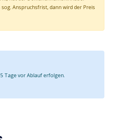
og. Anspruchsfrist, dann wird der Preis
5 Tage vor Ablauf erfolgen.
S