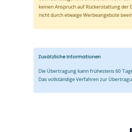
keinen Anspruch auf Rückerstattung der 
nicht durch etwaige Werbeangebote beeinf
Zusätzliche Informationen
Die Übertragung kann frühestens 60 Tage 
Das vollständige Verfahren zur Übertrag