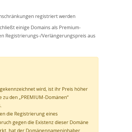
nschränkungen registriert werden
schließt einige Domains als Premium-
n Registrierungs-/Verlängerungspreis aus
kennzeichnet wird, ist ihr Preis höher
mäne zu den „PREMIUM-Domänen“
.
en die Registrierung eines
pruch gegen die Existenz dieser Domäne
irkt, hat der Domänennameninhaber