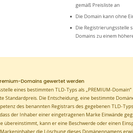
gemäß Preisliste an
Die Domain kann ohne Ei
Die Registrierungsstelle 
Domains zu einem höhere
 Premium-Domains gewertet werden
stelle eines bestimmten TLD-Typs als „PREMIUM-Domain“ ge
ührte Standardpreis. Die Entscheidung, eine bestimmte Do
Kompetenz des benannten Registrars des gegebenen TLD-Typs
, dass der Inhaber einer eingetragenen Marke Einwände geg
 übereinstimmt, kann er eine Beschwerde oder einen Eins
er Markeninhaber die Löschung dieses Domänennamens erw