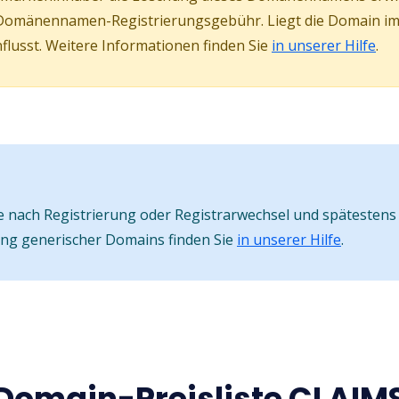
Domänennamen-Registrierungsgebühr. Liegt die Domain im s
lusst. Weitere Informationen finden Sie
in unserer Hilfe
.
nach Registrierung oder Registrarwechsel und spätestens 
ung generischer Domains finden Sie
in unserer Hilfe
.
Domain-Preisliste CLAIM