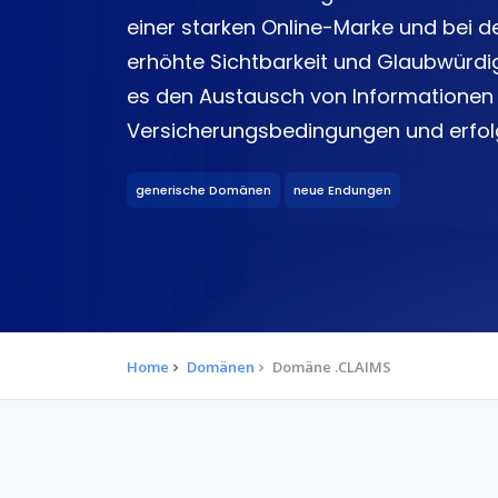
einer starken Online-Marke und bei 
erhöhte Sichtbarkeit und Glaubwürdig
es den Austausch von Informationen 
Versicherungsbedingungen und erfolg
generische Domänen
neue Endungen
Home
Domänen
Domäne .CLAIMS