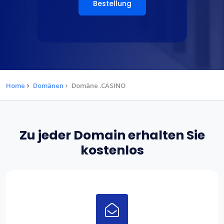
Bestellung
Home
Domänen
Domäne .CASINO
Zu jeder Domain erhalten Sie
kostenlos