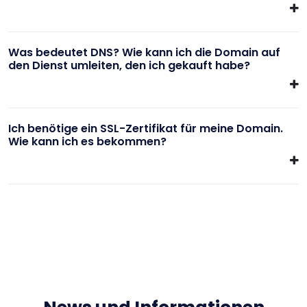
Was bedeutet DNS? Wie kann ich die Domain auf
den Dienst umleiten, den ich gekauft habe?
Ich benötige ein SSL-Zertifikat für meine Domain.
Wie kann ich es bekommen?