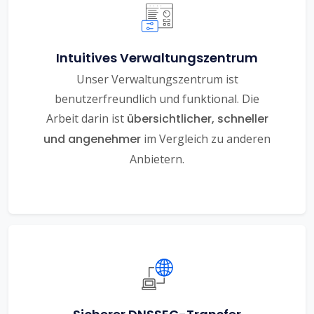
Intuitives Verwaltungszentrum
Unser Verwaltungszentrum ist
benutzerfreundlich und funktional. Die
Arbeit darin ist
übersichtlicher, schneller
und angenehmer
im Vergleich zu anderen
Anbietern.