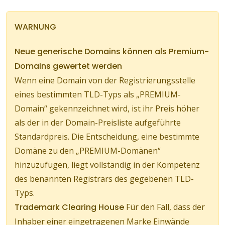
WARNUNG
Neue generische Domains können als Premium-
Domains gewertet werden
Wenn eine Domain von der Registrierungsstelle
eines bestimmten TLD-Typs als „PREMIUM-
Domain“ gekennzeichnet wird, ist ihr Preis höher
als der in der Domain-Preisliste aufgeführte
Standardpreis. Die Entscheidung, eine bestimmte
Domäne zu den „PREMIUM-Domänen“
hinzuzufügen, liegt vollständig in der Kompetenz
des benannten Registrars des gegebenen TLD-
Typs.
Trademark Clearing House
Für den Fall, dass der
Inhaber einer eingetragenen Marke Einwände