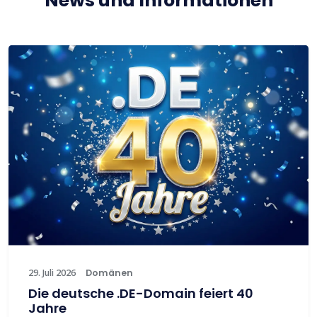
News und Informationen
29. Juli 2026
Domänen
Die deutsche .DE-Domain feiert 40
Jahre