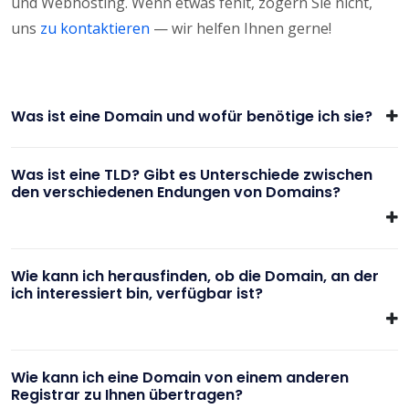
und Webhosting. Wenn etwas fehlt, zögern Sie nicht,
uns
zu kontaktieren
— wir helfen Ihnen gerne!
Was ist eine Domain und wofür benötige ich sie?
Was ist eine TLD? Gibt es Unterschiede zwischen
den verschiedenen Endungen von Domains?
Wie kann ich herausfinden, ob die Domain, an der
ich interessiert bin, verfügbar ist?
Wie kann ich eine Domain von einem anderen
Registrar zu Ihnen übertragen?