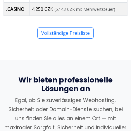
.CASINO
4.250 CZK
(5.143 CZK mit Mehrwertsteuer)
Vollständige Preisliste
Wir bieten professionelle
Lösungen an
Egal, ob Sie zuverlässiges Webhosting,
Sicherheit oder Domain-Dienste suchen, bei
uns finden Sie alles an einem Ort — mit
maximaler Sorgfalt, Sicherheit und individueller