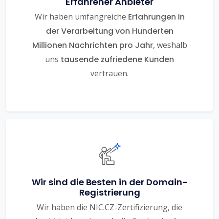
Erfahrener Anbieter
Wir haben umfangreiche
Erfahrungen in
der Verarbeitung von Hunderten
Millionen Nachrichten pro Jahr
, weshalb
uns
tausende zufriedene Kunden
vertrauen.
Wir sind die Besten in der Domain-
Registrierung
Wir haben die NIC.CZ-Zertifizierung, die