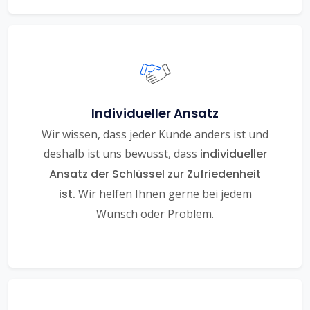
Individueller Ansatz
Wir wissen, dass jeder Kunde anders ist und
deshalb ist uns bewusst, dass
individueller
Ansatz der Schlüssel zur Zufriedenheit
ist.
Wir helfen Ihnen gerne bei jedem
Wunsch oder Problem.