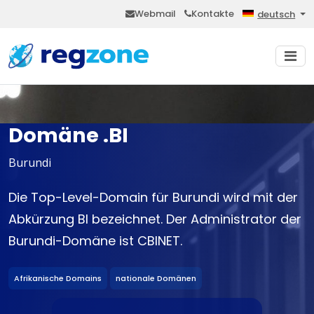
Webmail
Kontakte
deutsch
Domäne .BI
Burundi
Die Top-Level-Domain für Burundi wird mit der
Abkürzung BI bezeichnet. Der Administrator der
Burundi-Domäne ist CBINET.
Afrikanische Domains
nationale Domänen