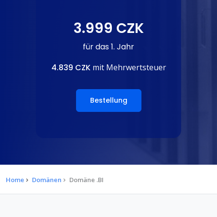
3.999 CZK
für das 1. Jahr
4.839 CZK
mit Mehrwertsteuer
Bestellung
Home
Domänen
Domäne .BI