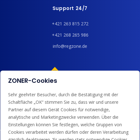
Support 24/7
+421 263 815 272
+421 268 265 986
info@regzone.de
ZONER-Cookies
Sehr geehrter Besucher, durch die Bestätigung mit der
Wir akzeptieren Kartenzahlungen, Google/Apple Pay,
Schaltfläche „OK“ stimmen Sie zu, dass wir und unsere
Banküberweisungen und Guthaben.
Partner auf diesem Gerät Cookies für notwendige,
analytische und Marketingzwecke verwenden. Über die
Einstellungen können Sie festlegen, welche Gruppen von
Cookies verarbeitet werden dürfen oder deren Verarbeitung
gänzlich deaktivieren. ’Es werden stets notwendige Cookies