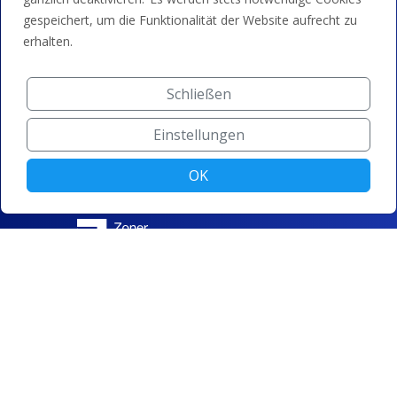
gespeichert, um die Funktionalität der Website aufrecht zu
erhalten.
Schließen
Einstellungen
OK
© ZONER a.s. |
Cookie-Einstellungen ändern
|
Datenschutz
|
Allgemeine Geschäftsbedingungen