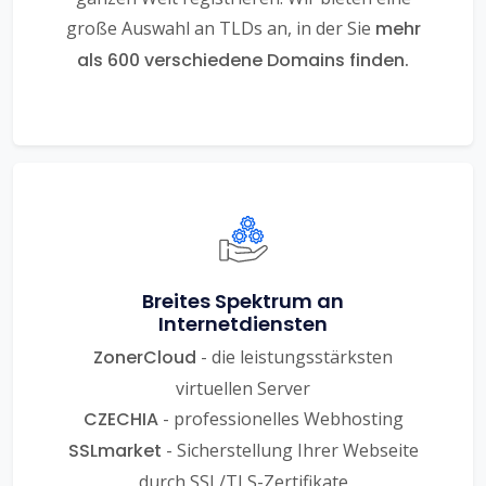
große Auswahl an TLDs an, in der Sie
mehr
als 600 verschiedene Domains finden.
Breites Spektrum an
Internetdiensten
ZonerCloud
- die leistungsstärksten
virtuellen Server
CZECHIA
- professionelles Webhosting
SSLmarket
- Sicherstellung Ihrer Webseite
durch SSL/TLS-Zertifikate