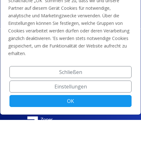
Schaltfläche „OK“ stimmen Sie zu, dass wir und unsere
Banküberweisungen und Guthaben.
Partner auf diesem Gerät Cookies für notwendige,
analytische und Marketingzwecke verwenden. Über die
Einstellungen können Sie festlegen, welche Gruppen von
Cookies verarbeitet werden dürfen oder deren Verarbeitung
gänzlich deaktivieren. ’Es werden stets notwendige Cookies
gespeichert, um die Funktionalität der Website aufrecht zu
erhalten.
Schließen
Einstellungen
OK