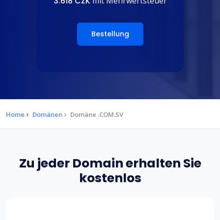
3.618 CZK
mit Mehrwertsteuer
Bestellung
Home
Domänen
Domäne .COM.SV
Zu jeder Domain erhalten Sie
kostenlos