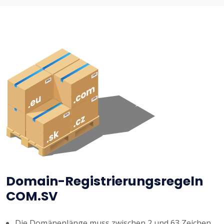
Domain-Registrierungsregeln
COM.SV
Die Domänenlänge muss zwischen 2 und 63 Zeichen