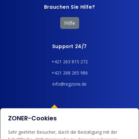
Brauchen Sie Hilfe?
Hilfe
Support 24/7
+421 263 815 272
+421 268 265 986
info@regzone.de
ZONER-Cookies
Sehr geehrter Besucher, durch die Bestätigung mit der
Wir akzeptieren Kartenzahlungen, Google/Apple Pay,