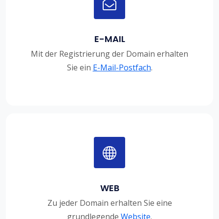
E-MAIL
Mit der Registrierung der Domain erhalten
Sie ein
E-Mail-Postfach
.
WEB
Zu jeder Domain erhalten Sie eine
grundlegende
Website
.