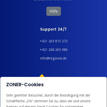
Hilfe
Support 24/7
+421 263 815 272
+421 268 265 986
info@regzone.de
ZONER-Cookies
Sehr geehrter Besucher, durch die Bestätigung mit der
Wir akzeptieren Kartenzahlungen, Google/Apple Pay,
Schaltfläche „OK“ stimmen Sie zu, dass wir und unsere
Banküberweisungen und Guthaben.
Partner auf diesem Gerät Cookies für notwendige,