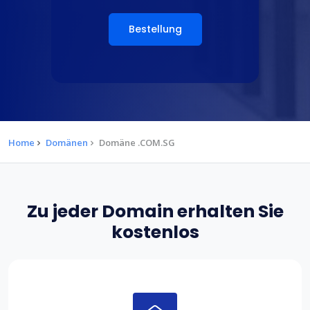
Bestellung
Home
Domänen
Domäne .COM.SG
Zu jeder Domain erhalten Sie
kostenlos