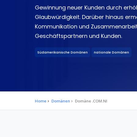
Gewinnung neuer Kunden durch erhöh
Glaubwürdigkeit. Darüber hinaus ermö
Kommunikation und Zusammenarbeit
Geschäftspartnern und Kunden.
Südamerikanische Domänen
nationale Domänen
Home
Domänen
Domäne .COM.NI