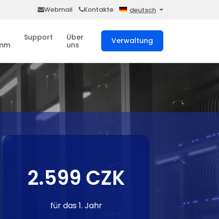
Webmail
Kontakte
deutsch
Support
Über
Verwaltung
amm
uns
2.599 CZK
für das 1. Jahr