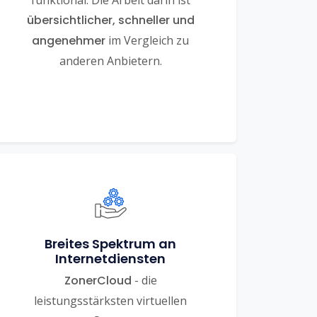
funktional. Die Arbeit darin ist
übersichtlicher, schneller und
angenehmer
im Vergleich zu
anderen Anbietern.
Breites Spektrum an
Internetdiensten
ZonerCloud
- die
leistungsstärksten virtuellen