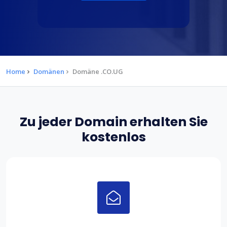
Home
Domänen
Domäne .CO.UG
Zu jeder Domain erhalten Sie
kostenlos