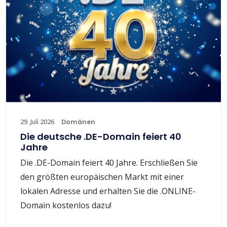
29. Juli 2026
Domänen
Die deutsche .DE-Domain feiert 40
Jahre
Die .DE-Domain feiert 40 Jahre. Erschließen Sie
den größten europäischen Markt mit einer
lokalen Adresse und erhalten Sie die .ONLINE-
Domain kostenlos dazu!