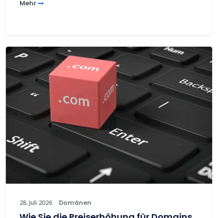
Mehr
28. Juli 2026
Domänen
Wie Sie die Preiserhöhung für Domains