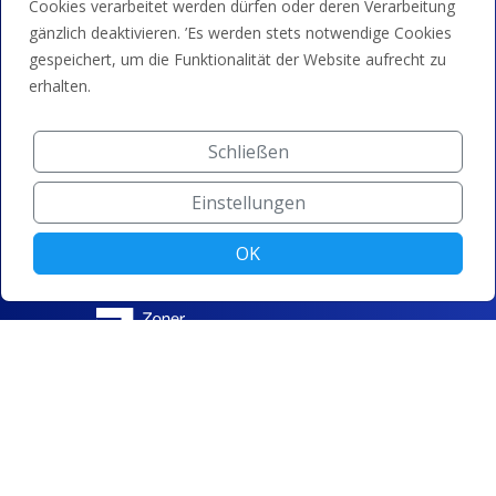
Cookies verarbeitet werden dürfen oder deren Verarbeitung
gänzlich deaktivieren. ’Es werden stets notwendige Cookies
gespeichert, um die Funktionalität der Website aufrecht zu
erhalten.
Schließen
Einstellungen
OK
© ZONER a.s. |
Cookie-Einstellungen ändern
|
Datenschutz
|
Allgemeine Geschäftsbedingungen