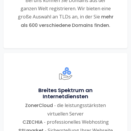
Bei uns können Sie Domains aus der
ganzen Welt registrieren. Wir bieten eine
große Auswahl an TLDs an, in der Sie
mehr
als 600 verschiedene Domains finden.
Breites Spektrum an
Internetdiensten
ZonerCloud
- die leistungsstärksten
virtuellen Server
CZECHIA
- professionelles Webhosting
SSLmarket
- Sicherstellung Ihrer Webseite