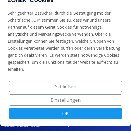
ZONER-Cookies
Sehr geehrter Besucher, durch die Bestätigung mit der
Schaltfläche „OK“ stimmen Sie zu, dass wir und unsere
Wir akzeptieren Kartenzahlungen, Google/Apple Pay,
Partner auf diesem Gerät Cookies für notwendige,
Banküberweisungen und Guthaben.
analytische und Marketingzwecke verwenden. Über die
Einstellungen können Sie festlegen, welche Gruppen von
Cookies verarbeitet werden dürfen oder deren Verarbeitung
gänzlich deaktivieren. ’Es werden stets notwendige Cookies
gespeichert, um die Funktionalität der Website aufrecht zu
erhalten.
Schließen
Einstellungen
OK