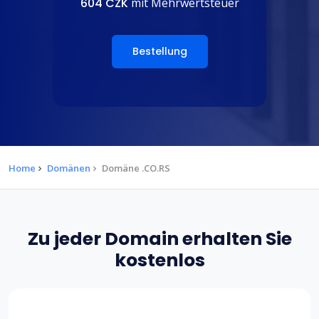
604 CZK
mit Mehrwertsteuer
Bestellung
Home
Domänen
Domäne .CO.RS
Zu jeder Domain erhalten Sie
kostenlos