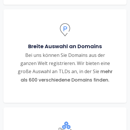
Breite Auswahl an Domains
Bei uns können Sie Domains aus der
ganzen Welt registrieren. Wir bieten eine
große Auswahl an TLDs an, in der Sie
mehr
als 600 verschiedene Domains finden.